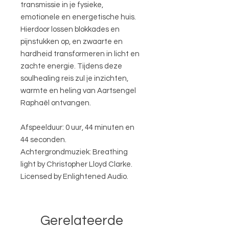
transmissie in je fysieke,
emotionele en energetische huis.
Hierdoor lossen blokkades en
pijnstukken op, en zwaarte en
hardheid transformeren in licht en
zachte energie. Tijdens deze
soulhealing reis zul je inzichten,
warmte en heling van Aartsengel
Raphaël ontvangen.
Afspeelduur: 0 uur, 44 minuten en
44 seconden.
Achtergrondmuziek: Breathing
light by Christopher Lloyd Clarke.
Licensed by Enlightened Audio.
Gerelateerde