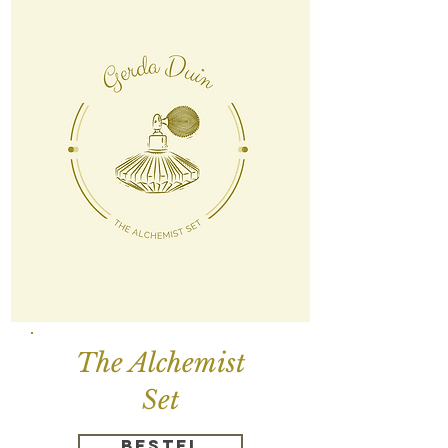
The Alchemist
Set
bestel