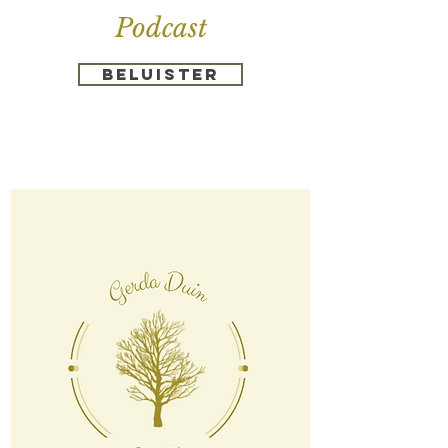
Podcast
Beluister