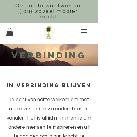
'Omdat bewustwording
(jou) zoveel mooier
maakt'
Verbinding
In verbinding blijven
Je bent van harte welkom om met
mij te verbinden via onderstaande
kanalen. Het is altijd mijn intentie om
andere mensen te inspireren en uit
te nodigen om in hun kracht te