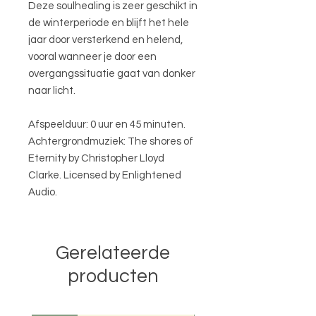
Deze soulhealing is zeer geschikt in
de winterperiode en blijft het hele
jaar door versterkend en helend,
vooral wanneer je door een
overgangssituatie gaat van donker
naar licht.
Afspeelduur: 0 uur en 45 minuten.
Achtergrondmuziek: The shores of
Eternity by Christopher Lloyd
Clarke. Licensed by Enlightened
Audio.
Gerelateerde
producten