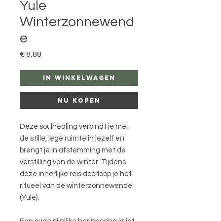
Yule
Winterzonnewend
e
Prijs
€ 8,88
In winkelwagen
Nu kopen
Deze soulhealing verbindt je met
de stille, lege ruimte in jezelf en
brengt je in afstemming met de
verstilling van de winter. Tijdens
deze innerlijke reis doorloop je het
ritueel van de winterzonnewende
(Yule).