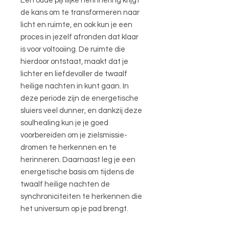
Een oude pijnlijke herinnering krijgt
de kans om te transformeren naar
licht en ruimte, en ook kun je een
proces in jezelf afronden dat klaar
is voor voltooiing. De ruimte die
hierdoor ontstaat, maakt dat je
lichter en liefdevoller de twaalf
heilige nachten in kunt gaan. In
deze periode zijn de energetische
sluiers veel dunner, en dankzij deze
soulhealing kun je je goed
voorbereiden om je zielsmissie-
dromen te herkennen en te
herinneren. Daarnaast leg je een
energetische basis om tijdens de
twaalf heilige nachten de
synchroniciteiten te herkennen die
het universum op je pad brengt.