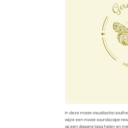
In deze mooie visualisatie/soulhe
wijze een mooie soundscape reis
op een diepere laag helen en mee