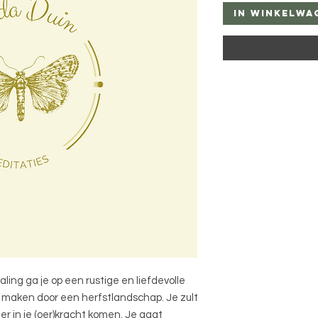
In winkelwa
aling ga je op een rustige en liefdevolle
 maken door een herfstlandschap. Je zult
r in je (oer)kracht komen. Je gaat