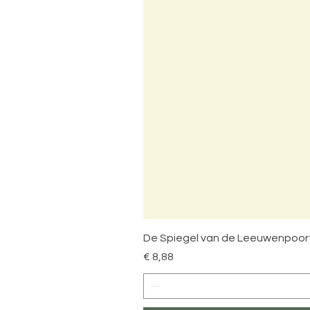
De Spiegel van de Leeuwenpoor
Prijs
€ 8,88