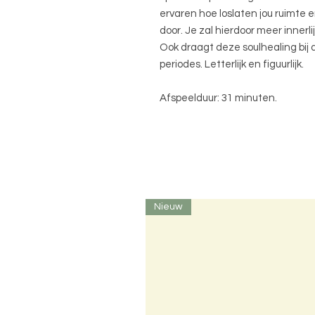
ervaren hoe loslaten jou ruimte e
door. Je zal hierdoor meer innerl
Ook draagt deze soulhealing bij 
periodes. Letterlijk en figuurlijk.
Afspeelduur: 31 minuten.
Nieuw