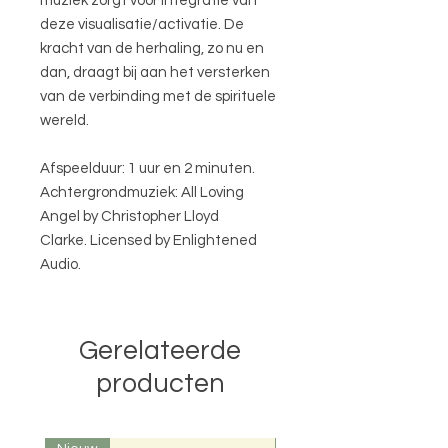
muziek zorgt voor integratie van
deze visualisatie/activatie. De
kracht van de herhaling, zo nu en
dan, draagt bij aan het versterken
van de verbinding met de spirituele
wereld.
Afspeelduur: 1 uur en 2 minuten.
Achtergrondmuziek: All Loving
Angel by Christopher Lloyd
Clarke. Licensed by Enlightened
Audio.
Gerelateerde
producten