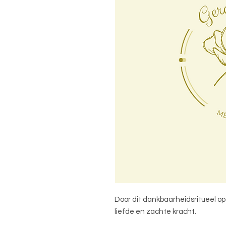
Door dit dankbaarheidsritueel ope
liefde en zachte kracht.