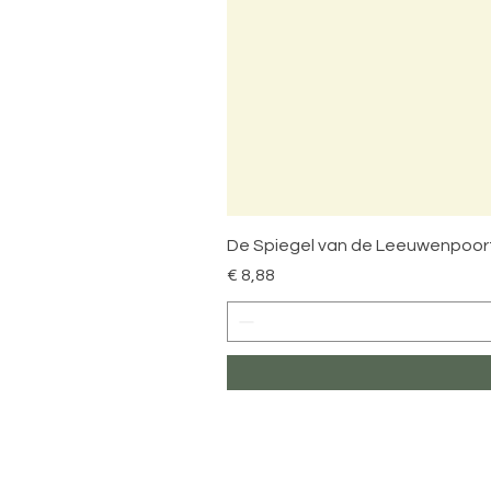
De Spiegel van de Leeuwenpoor
Prijs
€ 8,88