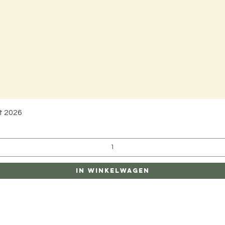
Snel overzicht
t 2026
In winkelwagen