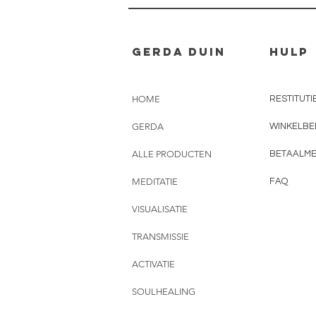
Gerda Duin
Hulp
HOME
RESTITUTI
GERDA
WINKELBE
ALLE PRODUCTEN
BETAALM
MEDITATIE
FAQ
VISUALISATIE
TRANSMISSIE
ACTIVATIE
SOULHEALING