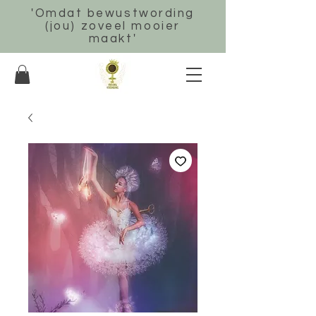
'Omdat bewustwording
(jou) zoveel mooier
maakt'