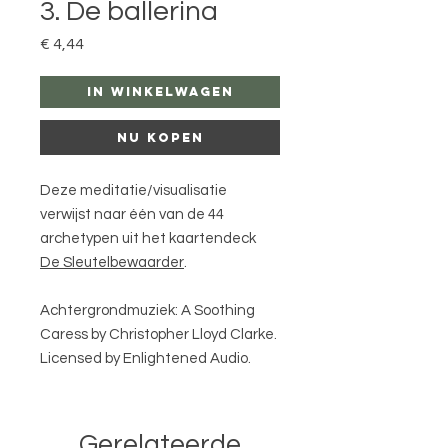
3. De ballerina
Prijs
€ 4,44
In winkelwagen
Nu kopen
Deze meditatie/visualisatie
verwijst naar één van de 44
archetypen uit het kaartendeck
De Sleutelbewaarder
.
Achtergrondmuziek: A Soothing
Caress by Christopher Lloyd Clarke.
Licensed by Enlightened Audio.
Gerelateerde