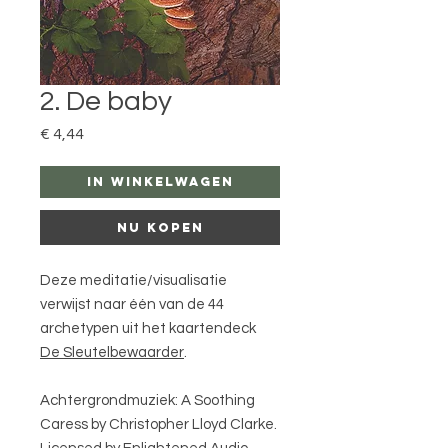
2. De baby
Prijs
€ 4,44
In winkelwagen
Nu kopen
Deze meditatie/visualisatie
verwijst naar één van de 44
archetypen uit het kaartendeck
De Sleutelbewaarder
.
Achtergrondmuziek: A Soothing
Caress by Christopher Lloyd Clarke.