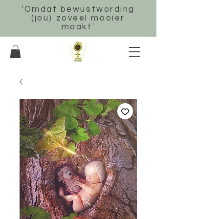
'Omdat bewustwording
(jou) zoveel mooier
maakt'