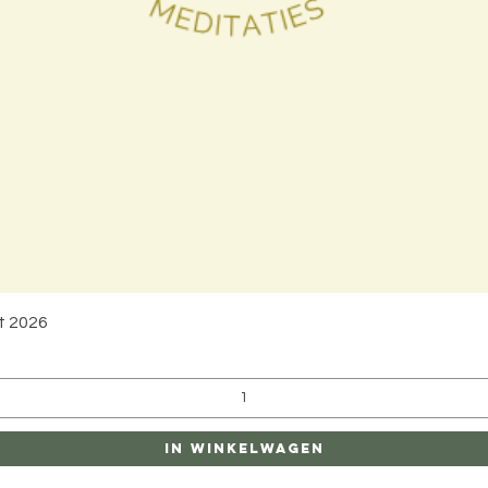
Snel overzicht
t 2026
In winkelwagen