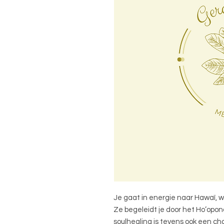
Je gaat in energie naar Hawaï, 
Ze begeleidt je door het Ho’opo
soulhealing is tevens ook een ch