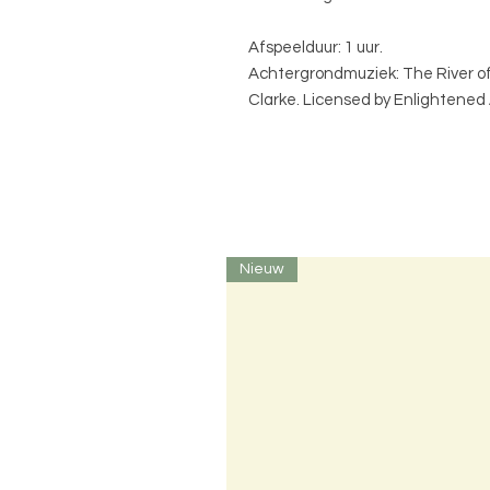
Afspeelduur: 1 uur.
Achtergrondmuziek: The River of
Clarke. Licensed by Enlightened 
Nieuw