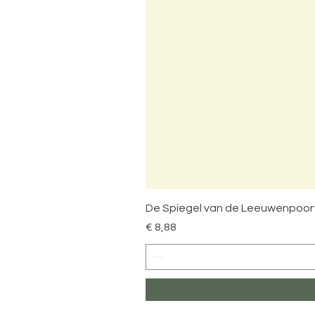
De Spiegel van de Leeuwenpoor
Prijs
€ 8,88