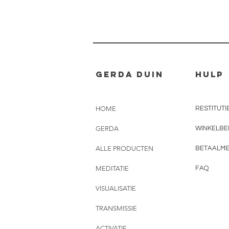
Gerda Duin
Hulp
HOME
RESTITUTI
GERDA
WINKELBE
ALLE PRODUCTEN
BETAALM
MEDITATIE
FAQ
VISUALISATIE
TRANSMISSIE
ACTIVATIE